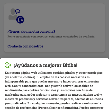
¿Tienes alguna otra consulta?
Ponte en contacto con nosotros, estaremos encantados de ayudarte.
Contacta con nosotros
¡Ayúdanos a mejorar Bitiba!
En nuestra página web utilizamos cookies, píxeles y otras tecnologías
(en adelante, cookies). El empleo de las cookies necesarias es
indispensable para que puedas navegar y hacer compras en nuestra
web. Con tu consentimiento, nos gustaría activar las cookies de
rendimiento, las cookies funcionales y las cookies con fines de
marketing para poder mejorar tu experiencia en nuestra página web y
mostrarte productos y servicios relevantes para ti, además de anuncios
personalizados. En cualquier momento, puedes realizar cambios en la
sección de preferencias (Personalizar configuración). Puedes encontrar