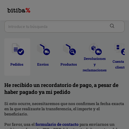
Devoluciones 
Cuenta de
Pedidos 
Envíos 
Productos 
y 
cliente 
reclamaciones 
He recibido un recordatorio de pago, a pesar de
haber pagado ya mi pedido
Si esto ocurre, necesitaremos que nos confirmes la fecha exacta
en la que realizaste la transferencia, el importe y el
beneficiario.
Por favor, usa el
formulario de contacto
para enviarnos un