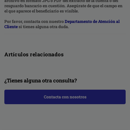
archivo en formato JPG o PDF del extracto de la cuenta o del
resguardo bancario en cuestión. Asegúrate de que el campo en
el que aparece el beneficiario es visible.
Por favor, contacta con nuestro
Departamento de Atención al
Cliente
si tienes alguna otra duda.
Artículos relacionados
¿Tienes alguna otra consulta?
Contacta con nosotros