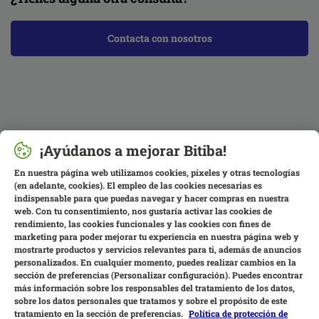
Contacta con nosotros
¡Ayúdanos a mejorar Bitiba!
En nuestra página web utilizamos cookies, píxeles y otras tecnologías
(en adelante, cookies). El empleo de las cookies necesarias es
indispensable para que puedas navegar y hacer compras en nuestra
web. Con tu consentimiento, nos gustaría activar las cookies de
rendimiento, las cookies funcionales y las cookies con fines de
marketing para poder mejorar tu experiencia en nuestra página web y
mostrarte productos y servicios relevantes para ti, además de anuncios
personalizados. En cualquier momento, puedes realizar cambios en la
sección de preferencias (Personalizar configuración). Puedes encontrar
más información sobre los responsables del tratamiento de los datos,
sobre los datos personales que tratamos y sobre el propósito de este
tratamiento en la sección de preferencias.
Política de protección de