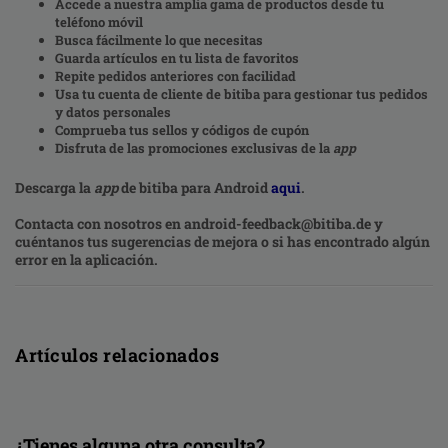
Accede a nuestra amplia gama de productos desde tu
teléfono móvil
Busca fácilmente lo que necesitas
Guarda artículos en tu lista de favoritos
Repite pedidos anteriores con facilidad
Usa tu cuenta de cliente de bitiba para gestionar tus pedidos
y datos personales
Comprueba tus sellos y códigos de cupón
Disfruta de las promociones exclusivas de la
app
Descarga la
app
de bitiba para Android
aqui
.
Contacta con nosotros en android-feedback@bitiba.de y
cuéntanos tus sugerencias de mejora o si has encontrado algún
error en la aplicación.
Artículos relacionados
¿Tienes alguna otra consulta?