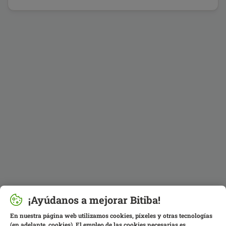
¡Ayúdanos a mejorar Bitiba!
En nuestra página web utilizamos cookies, píxeles y otras tecnologías
(en adelante, cookies). El empleo de las cookies necesarias es