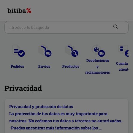
Devoluciones 
Cuenta de
Pedidos 
Envíos 
Productos 
y 
cliente 
reclamaciones 
Privacidad
Privacidad y protección de datos
La protección de tus datos es muy importante para
nosotros. No cedemos tus datos a terceros no autorizados.
Puedes encontrar más información sobre los ...